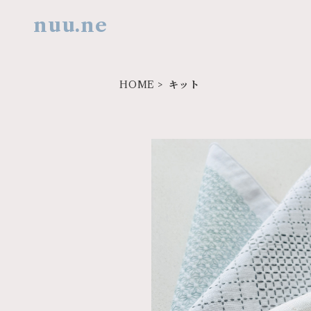
nuu.ne
HOME
キット
SOLD O
大人のための、心を整