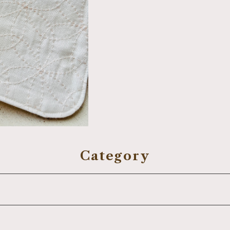
0
Category