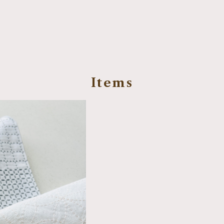
Items
UT
える習得キット