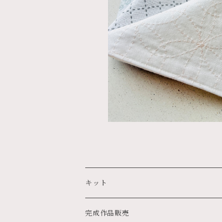
¥14,50
キット
完成作品販売